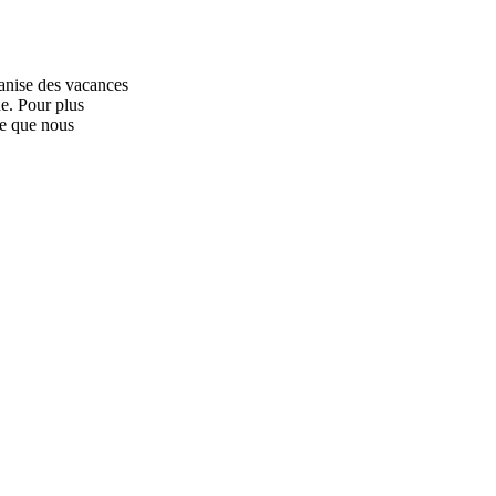
ganise des vacances
ne. Pour plus
re que nous