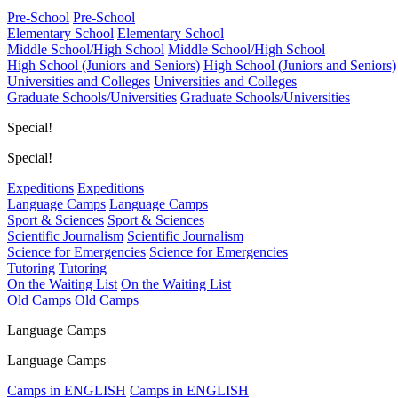
Pre-School
Pre-School
Elementary School
Elementary School
Middle School/High School
Middle School/High School
High School (Juniors and Seniors)
High School (Juniors and Seniors)
Universities and Colleges
Universities and Colleges
Graduate Schools/Universities
Graduate Schools/Universities
Special!
Special!
Expeditions
Expeditions
Language Camps
Language Camps
Sport & Sciences
Sport & Sciences
Scientific Journalism
Scientific Journalism
Science for Emergencies
Science for Emergencies
Tutoring
Tutoring
On the Waiting List
On the Waiting List
Old Camps
Old Camps
Language Camps
Language Camps
Camps in ENGLISH
Camps in ENGLISH