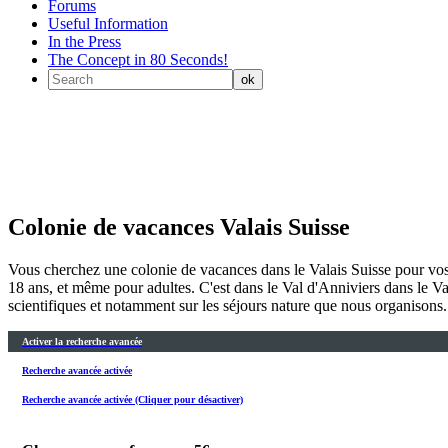
Forums
Useful Information
In the Press
The Concept in 80 Seconds!
Colonie de vacances Valais Suisse
Vous cherchez une colonie de vacances dans le Valais Suisse pour vos 
18 ans, et même pour adultes. C'est dans le Val d'Anniviers dans le Va
scientifiques et notamment sur les séjours nature que nous organisons
Activer la recherche avancée
Recherche avancée activée
Recherche avancée activée (Cliquer pour désactiver)