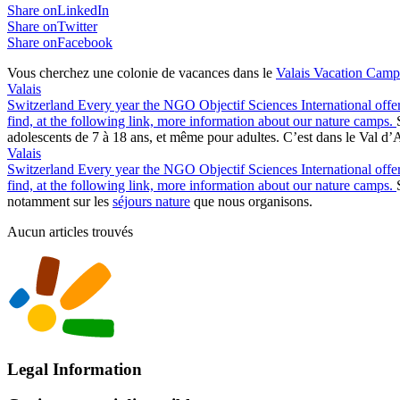
Share onLinkedIn
Share onTwitter
Share onFacebook
Vous cherchez une colonie de vacances dans le
Valais
Vacation Camp
Valais
Switzerland
Every year the NGO Objectif Sciences International offers
find, at the following link, more information about our nature camps.
adolescents de 7 à 18 ans, et même pour adultes. C’est dans le Val d’
Valais
Switzerland
Every year the NGO Objectif Sciences International offers
find, at the following link, more information about our nature camps.
notamment sur les
séjours nature
que nous organisons.
Aucun articles trouvés
Legal Information