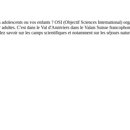
 adolescents ou vos enfants ? OSI (Objectif Sciences International) or
 adultes. C'est dans le Val d'Anniviers dans le Valais Suisse francopho
ulez savoir sur les camps scientifiques et notamment sur les séjours natu