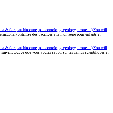
a & flora, architecture, palaeontology, geology, drones...) You will
ernational) organise des vacances à la montagne pour enfants et
a & flora, architecture, palaeontology, geology, drones...) You will
 suivant tout ce que vous voulez savoir sur les camps scientifiques et